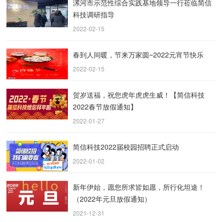
漯河市示范性综合实践基地领导一行莅临简信
科技调研指导
2022-02-15
​春到人间暖，节来万家圆~2022元宵节快乐
2022-02-15
贺岁送福，祝您虎年虎虎生威！【简信科技
2022春节放假通知】
2022-01-27
简信科技2022届校园招聘正式启动
2022-01-02
新年伊始，愿您所求皆如愿，所行化坦途！
（2022年元旦放假通知）
2021-12-31