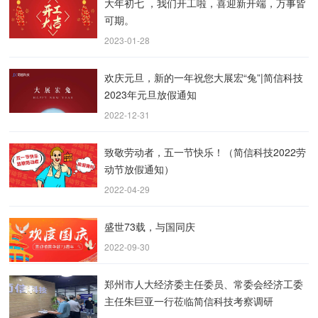
大年初七 ，我们开工啦，喜迎新开端，万事皆
可期。
2023-01-28
欢庆元旦，新的一年祝您大展宏“兔”|简信科技
2023年元旦放假通知
2022-12-31
致敬劳动者，五一节快乐！（简信科技2022劳
动节放假通知）
2022-04-29
盛世73载，与国同庆
2022-09-30
郑州市人大经济委主任委员、常委会经济工委
主任朱巨亚一行莅临简信科技考察调研