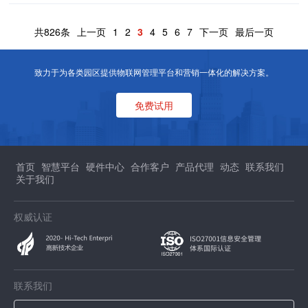
共826条
上一页
1
2
3
4
5
6
7
下一页
最后一页
致力于为各类园区提供物联网管理平台和营销一体化的解决方案。
免费试用
首页
智慧平台
硬件中心
合作客户
产品代理
动态
联系我们
关于我们
权威认证
联系我们