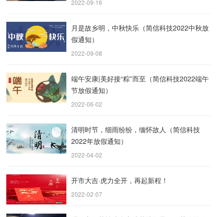
2022-09-16
月是故乡明，中秋快乐（简信科技2022中秋放
假通知）
2022-09-08
端午安康|美好接“粽”而至（简信科技2022端午
节放假通知）
2022-06-02
清明时节，细雨纷纷，缅怀故人（简信科技
2022年放假通知）
2022-04-02
开市大吉·虎力全开，再起新程！
2022-02-07