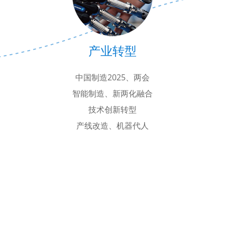
产业转型
中国制造2025、两会
智能制造、新两化融合
技术创新转型
产线改造、机器代人