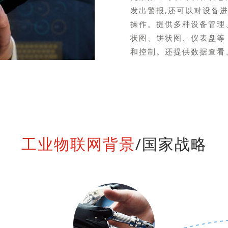
发出警报,还可以对设备
操作。提供多种设备管理
状图、饼状图、仪表盘等
和控制。还提供数据查看
工业物联网背景
/国家战略