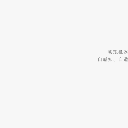
实现机
自感知、自