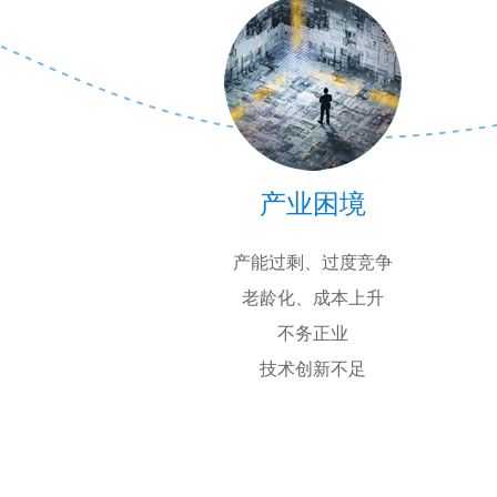
产业困境
产能过剩、过度竞争
老龄化、成本上升
不务正业
技术创新不足