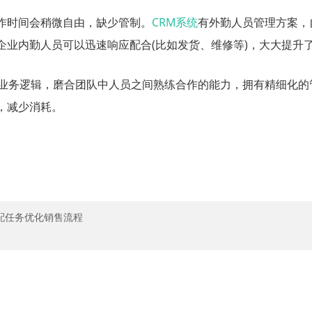
作时间会稍微自由，缺少管制。
CRM系统
有外勤人员管理方案，
企业内勤人员可以迅速响应配合(比如发货、维修等)，大大提升
业务逻辑，磨合团队中人员之间熟练合作的能力，拥有精细化的管
，减少消耗。
配任务优化销售流程