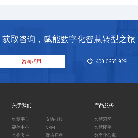
获取咨询，赋能数字化智慧转型之旅
咨询试用
400-0665-929
关
于我们
产
品服务
智慧平台
友情链接
智慧园区
硬件中心
CRM
智慧楼宇
合作客户
微信开盘
数字化公寓