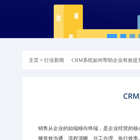
> 行业新闻
主页
CRM系统如何帮助企业有效提
CR
销售从企业的始端移向终端，是企业经营的核
够有效沟通、流程清晰、分工合理、执行效率