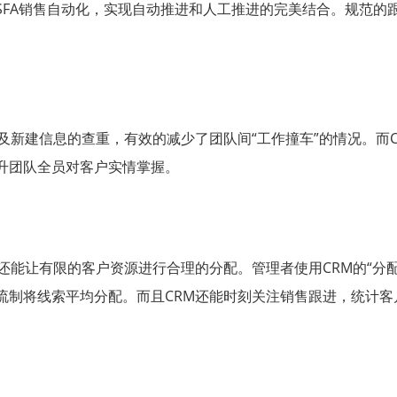
SFA销售自动化，实现自动推进和人工推进的完美结合。规范的
及新建信息的查重，有效的减少了团队间“工作撞车”的情况。而
升团队全员对客户实情掌握。
还能让有限的客户资源进行合理的分配。管理者使用CRM的“分
流制将线索平均分配。而且CRM还能时刻关注销售跟进，统计