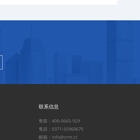
联系信息
售前：400-0665-929
售后：0371-55960670
邮箱：info@crm.cc