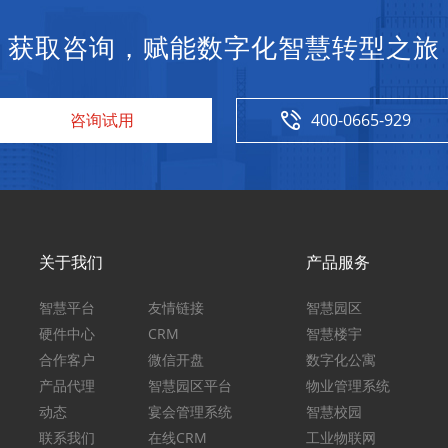
获取咨询，赋能数字化智慧转型之旅
咨询试用
400-0665-929
关
于我们
产
品服务
智慧平台
友情链接
智慧园区
硬件中心
CRM
智慧楼宇
合作客户
微信开盘
数字化公寓
产品代理
智慧园区平台
物业管理系统
动态
宴会管理系统
智慧校园
联系我们
在线CRM
工业物联网